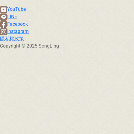
YouTube
LINE
Facebook
Instagram
隱私權政策
Copyright © 2025 SongLing