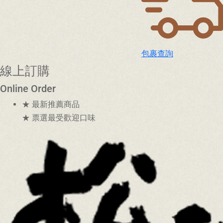
包裹查詢
線上訂購
Online Order
★ 最新推薦商品
★ 票選最受歡迎口味