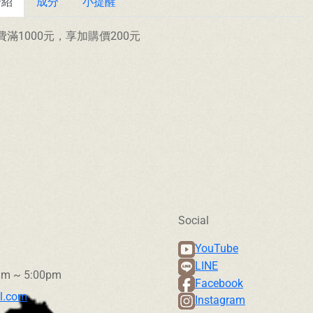
介紹
成分
小提醒
費滿1000元，享加購價200元
Social
YouTube
LINE
 ~ 5:00pm
Facebook
l.com
Instagram