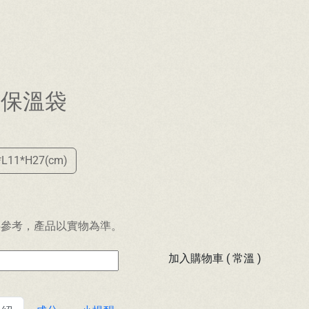
寧保溫袋
*L11*H27(cm)
元
供參考，產品以實物為準。
加入購物車 ( 常溫 )