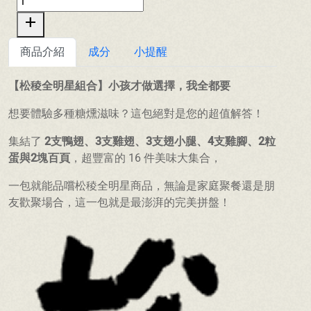
add
商品介紹
成分
小提醒
【松稜全明星組合】小孩才做選擇，我全都要
想要體驗多種糖燻滋味？這包絕對是您的超值解答！
集結了
2支鴨翅、3支雞翅、3支翅小腿、4支雞腳、2粒
蛋與2塊百頁
，超豐富的 16 件美味大集合，
一包就能品嚐松稜全明星商品，無論是家庭聚餐還是朋
友歡聚場合，這一包就是最澎湃的完美拼盤！